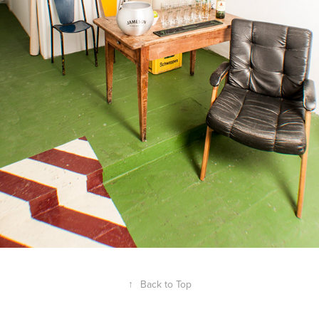
↑
Back to Top